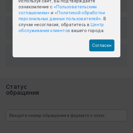
Расчеты потребления
Используя сайт, Вы подтверждаете
ознакомление с
«Пользовательским
соглашением»
и
«Политикой обработки
персональных данных пользователей»
. В
случае несогласия, обратитесь в
Центр
Прочие вопросы
обслуживания клиентов
вашего города.
Согласен
Подключение к тепловым сетям
Cтатус
обращения