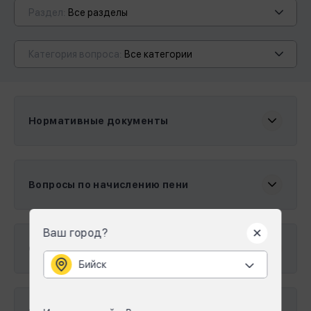
Раздел:
Все разделы
Категория вопроса:
Все категории
Нормативные документы
Вопросы по начислению пени
Ваш город?
Оплата услуг и передача показаний
Бийск