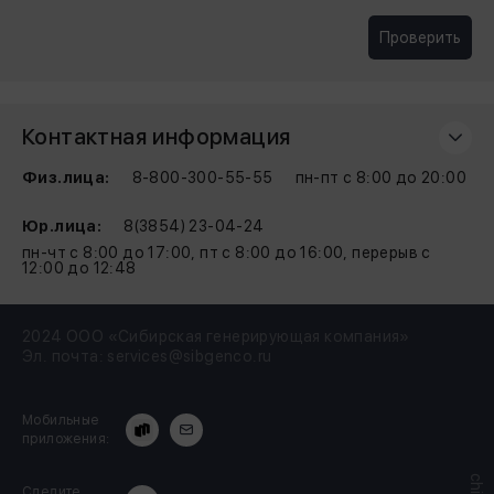
Проверить
Контактная информация
Физ.лица:
8-800-300-55-55
пн-пт с 8:00 до 20:00
Юр.лица:
8(3854) 23-04-24
пн-чт с 8:00 до 17:00, пт с 8:00 до 16:00, перерыв с
12:00 до 12:48
2024 ООО «Сибирская генерирующая компания»
Эл. почта:
services@sibgenco.ru
Мобильные
приложения:
Следите